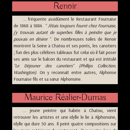
Renoir
... fréquente assidûment le Restaurant Fournaise
de 1868 à 1884.
J'étais toujours fourré chez Fournaise,
j'y trouvais autant de superbes filles à peindre que je
pouvais en désirer
. De nombreuses toiles de Renoir
montrent la Seine à Chatou et ses ponts, les canotiers
; l'un des plus célèbres tableaux fut celui où il fait poser
ses amis sur le balcon du restaurant et qui est intitulé
Le Déjeuner des canotiers
(Phillips Collection,
Washington)
. On y reconnaît entre autres, Alphonse
Fournaise fils et sa sœur Alphonsine.
Maurice Réalier-Dumas
... jeune peintre qui habite à Chatou, vient
retrouver les artistes et une idylle le lie à Alphonsine,
idylle qui dure 50 ans. Il peint quatre compositions sur