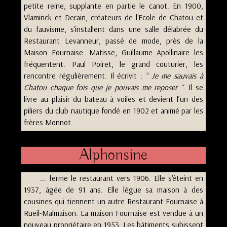
petite reine, supplante en partie le canot. En 1900,
Vlaminck et Derain, créateurs de l'Ecole de Chatou et
du fauvisme, s'installent dans une salle délabrée du
Restaurant Levanneur, passé de mode, près de la
Maison Fournaise. Matisse, Guillaume Apollinaire les
fréquentent. Paul Poiret, le grand couturier, les
rencontre régulièrement. Il écrivit :
Je me sauvais à
Chatou chaque fois que je pouvais me reposer
. Il se
livre au plaisir du bateau à voiles et devient l’un des
piliers du club nautique fondé en 1902 et animé par les
frères Monnot.
Alphonsine
... ferme le restaurant vers 1906. Elle s'éteint en
1937, âgée de 91 ans. Elle lègue sa maison à des
cousines qui tiennent un autre Restaurant Fournaise à
Rueil-Malmaison. La maison Fournaise est vendue à un
nouveau propriétaire en 1953. Les bâtiments subissent