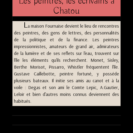
Les peintres, les écrivains à
Chatou
L
a maison Fournaise devient le lieu de rencontres
des peintres, des gens de lettres, des personnalités
de la politique et de la finance. Les peintres
impressionnistes, amateurs de grand air, admirateurs
de la lumière et de ses reflets sur l'eau, trouvent sur
l'île les éléments qu'ils recherchent. Monet, Sisley,
Berthe Morisot, Pissarro, Whistler fréquentent l'île.
Gustave Caillebotte, peintre fortuné, y posséde
plusieurs bateaux. Il initie ses amis au canot et à la
voile : Degas et son ami le Comte Lepic, A.Gautier,
Leloir et bien d'autres moins connus deviennent des
habitués.