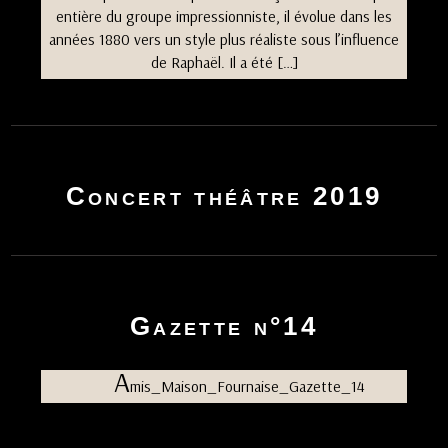
entière du groupe impressionniste, il évolue dans les
années 1880 vers un style plus réaliste sous l’influence
de Raphaël. Il a été […]
Concert théâtre 2019
Gazette n°14
A
mis_Maison_Fournaise_Gazette_14