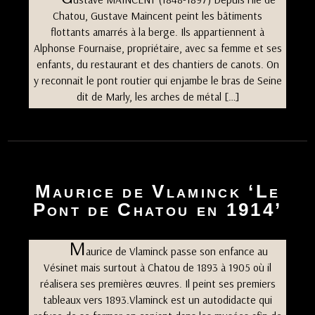
Chatou, Gustave Maincent peint les bâtiments
flottants amarrés à la berge. Ils appartiennent à
Alphonse Fournaise, propriétaire, avec sa femme et ses
enfants, du restaurant et des chantiers de canots. On
y reconnait le pont routier qui enjambe le bras de Seine
dit de Marly, les arches de métal […]
Maurice de Vlaminck ‘Le
Pont de Chatou en 1914’
M
aurice de Vlaminck passe son enfance au
Vésinet mais surtout à Chatou de 1893 à 1905 où il
réalisera ses premières œuvres. Il peint ses premiers
tableaux vers 1893.Vlaminck est un autodidacte qui